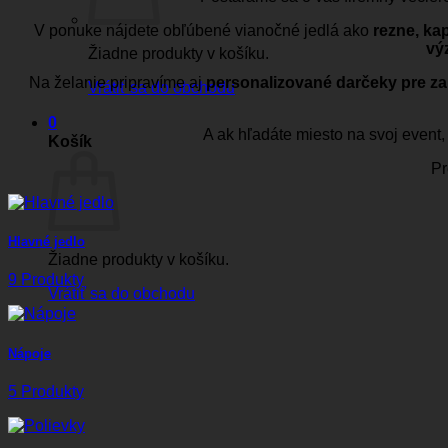
V ponuke nájdete obľúbené vianočné jedlá ako
rezne, ka
vý
Žiadne produkty v košíku.
Na želanie pripravíme aj
personalizované darčeky pre za
Vrátiť sa do obchodu
0
A ak hľadáte miesto na svoj event
Košík
Pr
Hlavné jedlo
Žiadne produkty v košíku.
9 Produkty
Vrátiť sa do obchodu
Nápoje
5 Produkty