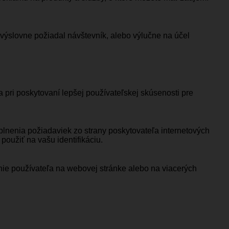
 výslovne požiadal návštevník, alebo výlučne na účel
pri poskytovaní lepšej používateľskej skúsenosti pre
plnenia požiadaviek zo strany poskytovateľa internetových
oužiť na vašu identifikáciu.
anie používateľa na webovej stránke alebo na viacerých