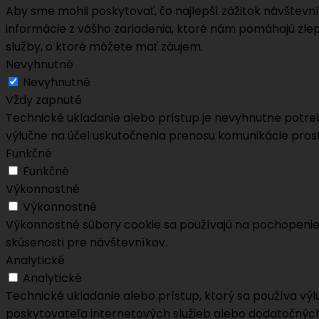
Aby sme mohli poskytovať, čo najlepší zážitok návštev
informácie z vášho zariadenia, ktoré nám pomáhajú zlep
služby, o ktoré môžete mať záujem.
Nevyhnutné
Nevyhnutné
Vždy zapnuté
Technické ukladanie alebo prístup je nevyhnutne potreb
výlučne na účel uskutočnenia prenosu komunikácie pros
Funkčné
Funkčné
Výkonnostné
Výkonnostné
Výkonnostné súbory cookie sa používajú na pochopenie 
skúsenosti pre návštevníkov.
Analytické
Analytické
Technické ukladanie alebo prístup, ktorý sa používa vý
poskytovateľa internetových služieb alebo dodatočných 