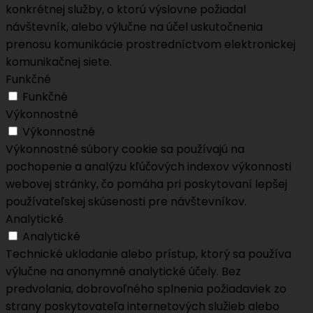
konkrétnej služby, o ktorú výslovne požiadal
návštevník, alebo výlučne na účel uskutočnenia
prenosu komunikácie prostredníctvom elektronickej
komunikačnej siete.
Funkčné
Funkčné
Výkonnostné
Výkonnostné
Výkonnostné súbory cookie sa používajú na
pochopenie a analýzu kľúčových indexov výkonnosti
webovej stránky, čo pomáha pri poskytovaní lepšej
používateľskej skúsenosti pre návštevníkov.
Analytické
Analytické
Technické ukladanie alebo prístup, ktorý sa používa
výlučne na anonymné analytické účely. Bez
predvolania, dobrovoľného splnenia požiadaviek zo
strany poskytovateľa internetových služieb alebo