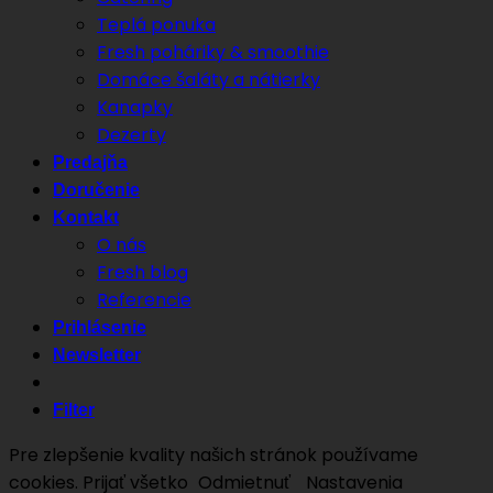
Teplá ponuka
Fresh poháriky & smoothie
Domáce šaláty a nátierky
Kanapky
Dezerty
Predajňa
Doručenie
Kontakt
O nás
Fresh blog
Referencie
Prihlásenie
Newsletter
Filter
Pre zlepšenie kvality našich stránok používame
cookies.
Prijať všetko
Odmietnuť
Nastavenia