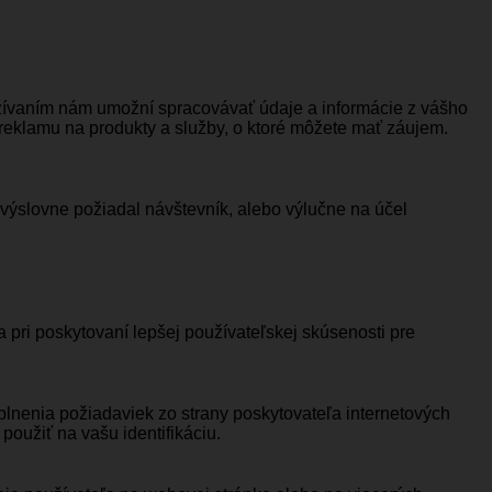
užívaním nám umožní spracovávať údaje a informácie z vášho
 reklamu na produkty a služby, o ktoré môžete mať záujem.
 výslovne požiadal návštevník, alebo výlučne na účel
pri poskytovaní lepšej používateľskej skúsenosti pre
plnenia požiadaviek zo strany poskytovateľa internetových
oužiť na vašu identifikáciu.