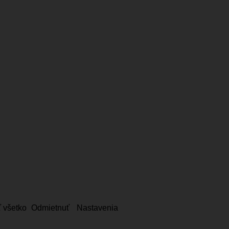
ť všetko
Odmietnuť
Nastavenia