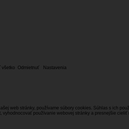
ť všetko
Odmietnuť
Nastavenia
našej web stránky, používame súbory cookies. Súhlas s ich po
, vyhodnocovať používanie webovej stránky a presnejšie cieliť