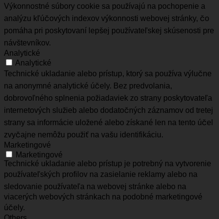
Výkonnostné súbory cookie sa používajú na pochopenie a
analýzu kľúčových indexov výkonnosti webovej stránky, čo
pomáha pri poskytovaní lepšej používateľskej skúsenosti pre
návštevníkov.
Analytické
Analytické
Technické ukladanie alebo prístup, ktorý sa používa výlučne
na anonymné analytické účely. Bez predvolania,
dobrovoľného splnenia požiadaviek zo strany poskytovateľa
internetových služieb alebo dodatočných záznamov od tretej
strany sa informácie uložené alebo získané len na tento účel
zvyčajne nemôžu použiť na vašu identifikáciu.
Marketingové
Marketingové
Technické ukladanie alebo prístup je potrebný na vytvorenie
používateľských profilov na zasielanie reklamy alebo na
sledovanie používateľa na webovej stránke alebo na
viacerých webových stránkach na podobné marketingové
účely.
Others