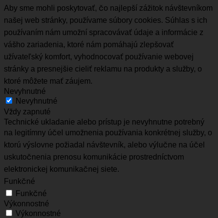
Aby sme mohli poskytovať, čo najlepší zážitok návštevníkom
našej web stránky, používame súbory cookies. Súhlas s ich
používaním nám umožní spracovávať údaje a informácie z
vášho zariadenia, ktoré nám pomáhajú zlepšovať
užívateľský komfort, vyhodnocovať používanie webovej
stránky a presnejšie cieliť reklamu na produkty a služby, o
ktoré môžete mať záujem.
Nevyhnutné
Nevyhnutné
Vždy zapnuté
Technické ukladanie alebo prístup je nevyhnutne potrebný
na legitímny účel umožnenia používania konkrétnej služby, o
ktorú výslovne požiadal návštevník, alebo výlučne na účel
uskutočnenia prenosu komunikácie prostredníctvom
elektronickej komunikačnej siete.
Funkčné
Funkčné
Výkonnostné
Výkonnostné