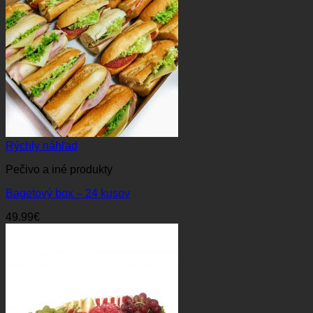
Rýchly náhľad
Pečivo a iné produkty
Bagetový box – 24 kusov
49.99
€