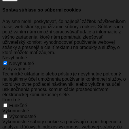
Správa súhlasu so súbormi cookies
Aby sme mohli poskytovať, čo najlepší zážitok návštevníkom
našej web stránky, používame súbory cookies. Súhlas s ich
používaním nám umožní spracovávať údaje a informácie z
vášho zariadenia, ktoré nám pomáhajú zlepšovať
užívateľský komfort, vyhodnocovať používanie webovej
stránky a presnejšie cieliť reklamu na produkty a služby, o
ktoré môžete mať záujem.
Nevyhnutné
Nevyhnutné
Vždy zapnuté
Technické ukladanie alebo prístup je nevyhnutne potrebný
na legitímny účel umožnenia používania konkrétnej služby, o
ktorú výslovne požiadal návštevník, alebo výlučne na účel
uskutočnenia prenosu komunikácie prostredníctvom
elektronickej komunikačnej siete.
Funkčné
Funkčné
Výkonnostné
Výkonnostné
Výkonnostné súbory cookie sa používajú na pochopenie a
analýzu kľúčových indexov výkonnosti webovej stránky, čo